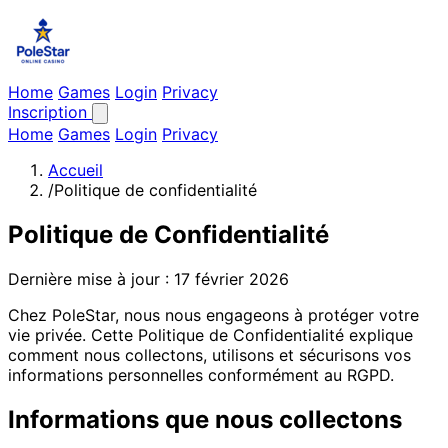
Home
Games
Login
Privacy
Inscription
Home
Games
Login
Privacy
Accueil
/
Politique de confidentialité
Politique de Confidentialité
Dernière mise à jour : 17 février 2026
Chez PoleStar, nous nous engageons à protéger votre
vie privée. Cette Politique de Confidentialité explique
comment nous collectons, utilisons et sécurisons vos
informations personnelles conformément au RGPD.
Informations que nous collectons